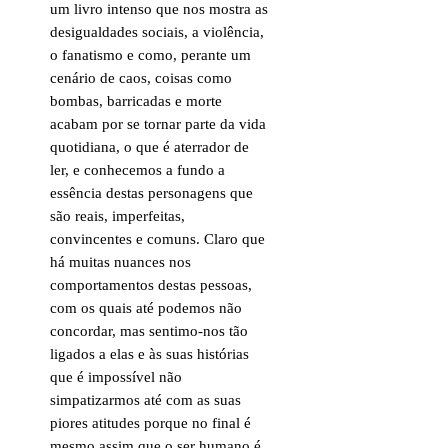
um livro intenso que nos mostra as
desigualdades sociais, a violência,
o fanatismo e como, perante um
cenário de caos, coisas como
bombas, barricadas e morte
acabam por se tornar parte da vida
quotidiana, o que é aterrador de
ler, e conhecemos a fundo a
essência destas personagens que
são reais, imperfeitas,
convincentes e comuns. Claro que
há muitas nuances nos
comportamentos destas pessoas,
com os quais até podemos não
concordar, mas sentimo-nos tão
ligados a elas e às suas histórias
que é impossível não
simpatizarmos até com as suas
piores atitudes porque no final é
mesmo assim que o ser humano é,