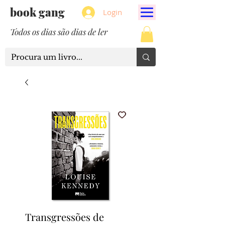
book gang
Login
Todos os dias são dias de ler
Transgressões de