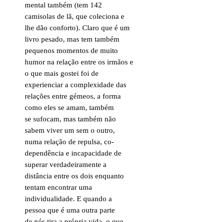
mental também (tem 142
camisolas de lã, que coleciona e
lhe dão conforto). Claro que é um
livro pesado, mas tem também
pequenos momentos de muito
humor na relação entre os irmãos e
o que mais gostei foi de
experienciar a complexidade das
relações entre gémeos, a forma
como eles se amam, também
se sufocam, mas também não
sabem viver um sem o outro,
numa relação de repulsa, co-
dependência e incapacidade de
superar verdadeiramente a
distância entre os dois enquanto
tentam encontrar uma
individualidade. E quando a
pessoa que é uma outra parte
de nós tira a própria vida, o que