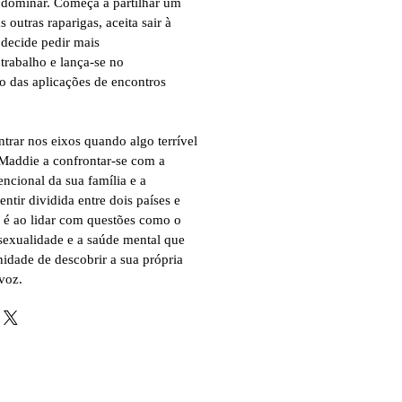
 dominar. Começa a partilhar um
outras raparigas, aceita sair à
 decide pedir mais
trabalho e lança-se no
 das aplicações de encontros
ntrar nos eixos quando algo terrível
Maddie a confrontar-se com a
ncional da sua família e a
ntir dividida entre dois países e
, é ao lidar com questões como o
 sexualidade e a saúde mental que
idade de descobrir a sua própria
 voz.