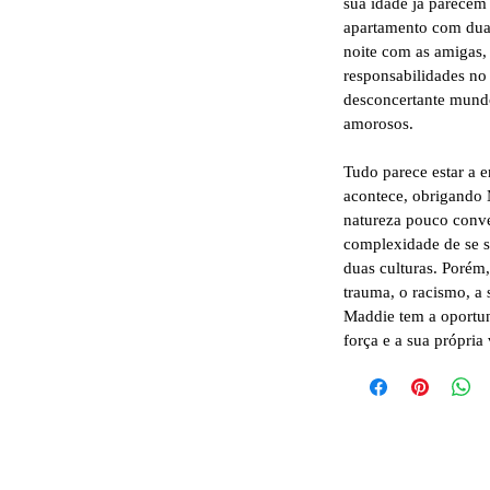
sua idade já parecem
apartamento com duas 
noite com as amigas,
responsabilidades no 
desconcertante mundo
amorosos.
Tudo parece estar a e
acontece, obrigando 
natureza pouco conve
complexidade de se se
duas culturas. Porém
trauma, o racismo, a
Maddie tem a oportun
força e a sua própria