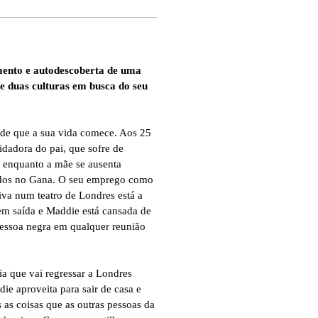
imento e autodescoberta de uma
re duas culturas em busca do seu
 de que a sua vida comece. Aos 25
uidadora do pai, que sofre de
 enquanto a mãe se ausenta
odos no Gana. O seu emprego como
tiva num teatro de Londres está a
em saída e Maddie está cansada de
 pessoa negra em qualquer reunião
 que vai regressar a Londres
ie aproveita para sair de casa e
 as coisas que as outras pessoas da