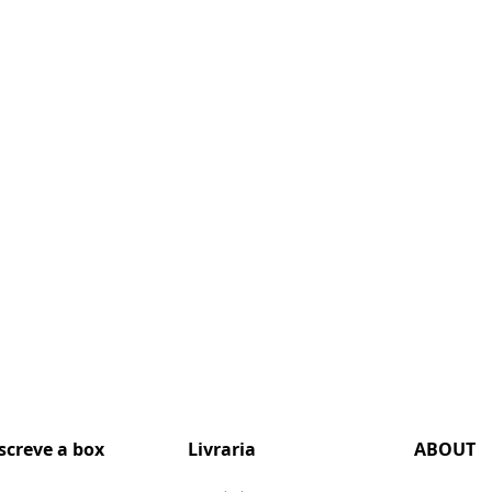
screve a box
Livraria
ABOUT