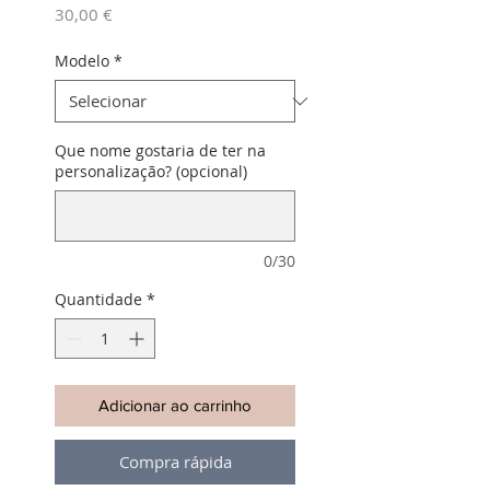
Preço
30,00 €
Modelo
*
Que nome gostaria de ter na
personalização? (opcional)
0/30
Quantidade
*
Adicionar ao carrinho
Compra rápida