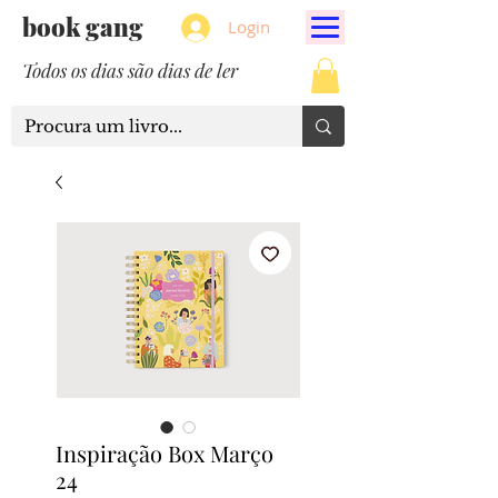
book gang
Login
Todos os dias são dias de ler
Inspiração Box Março
24