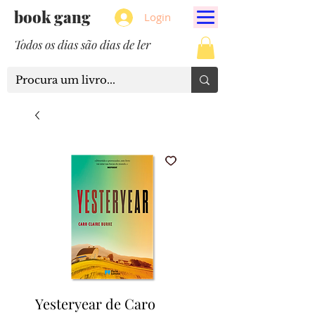
book gang
Login
Todos os dias são dias de ler
Yesteryear de Caro