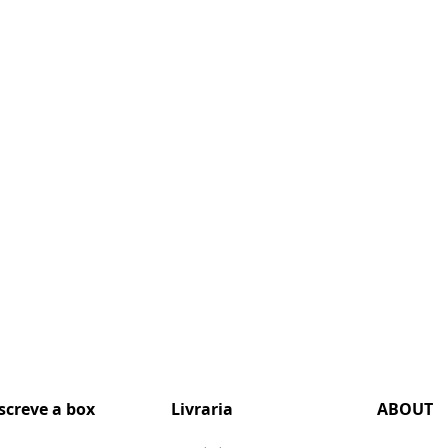
screve a box
Livraria
ABOUT