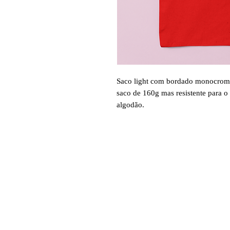
Saco light com bordado monocromát
saco de 160g mas resistente para o
algodão.