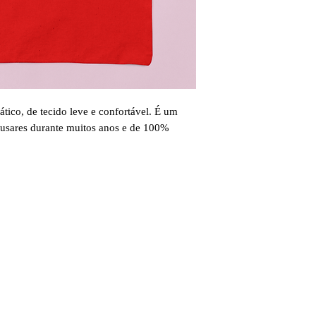
ico, de tecido leve e confortável. É um
 usares durante muitos anos e de 100%