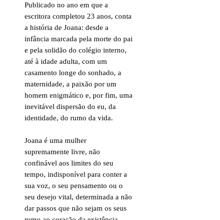
Publicado no ano em que a
escritora completou 23 anos, conta
a história de Joana: desde a
infância marcada pela morte do pai
e pela solidão do colégio interno,
até à idade adulta, com um
casamento longe do sonhado, a
maternidade, a paixão por um
homem enigmático e, por fim, uma
inevitável dispersão do eu, da
identidade, do rumo da vida.
Joana é uma mulher
supremamente livre, não
confinável aos limites do seu
tempo, indisponível para conter a
sua voz, o seu pensamento ou o
seu desejo vital, determinada a não
dar passos que não sejam os seus
rumo ao coração da existência.