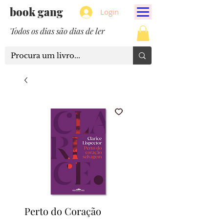
book gang
Login
Todos os dias são dias de ler
Perto do Coração