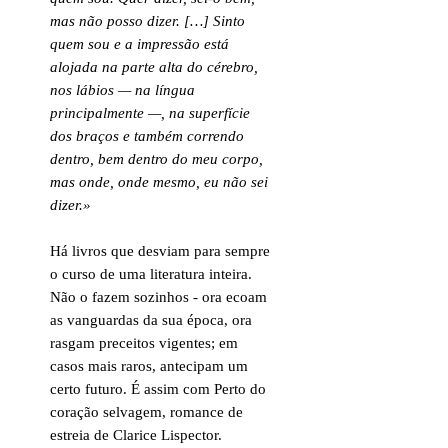
mas não posso dizer. […] Sinto
quem sou e a impressão está
alojada na parte alta do cérebro,
nos lábios — na língua
principalmente —, na superfície
dos braços e também correndo
dentro, bem dentro do meu corpo,
mas onde, onde mesmo, eu não sei
dizer.»
Há livros que desviam para sempre
o curso de uma literatura inteira.
Não o fazem sozinhos - ora ecoam
as vanguardas da sua época, ora
rasgam preceitos vigentes; em
casos mais raros, antecipam um
certo futuro. É assim com Perto do
coração selvagem, romance de
estreia de Clarice Lispector.