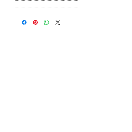
......................................................