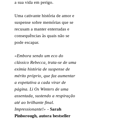
a sua vida em perigo.
Uma cativante história de amor e
suspense sobre memórias que se
recusam a manter enterradas e
consequências às quais não se
pode escapar.
«Embora sendo um eco do
clássico Rebecca, trata-se de uma
exímia história de suspense de
mérito próprio, que faz aumentar
a expetativa a cada virar de
página. Li Os Winters de uma
assentada, sustendo a respiração
até ao brilhante final.
Impressionante!»
-
Sarah
Pinborough, autora bestseller
.......................................................