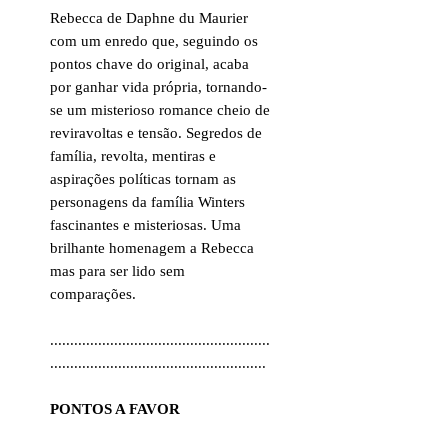
Rebecca de Daphne du Maurier
com um enredo que, seguindo os
pontos chave do original, acaba
por ganhar vida própria, tornando-
se um misterioso romance cheio de
reviravoltas e tensão. Segredos de
família, revolta, mentiras e
aspirações políticas tornam as
personagens da família Winters
fascinantes e misteriosas. Uma
brilhante homenagem a Rebecca
mas para ser lido sem
comparações.
.......................................................
......................................................
PONTOS A FAVOR