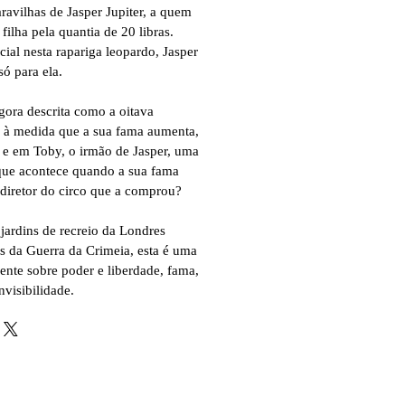
ravilhas de Jasper Jupiter, a quem
filha pela quantia de 20 libras.
ial nesta rapariga leopardo, Jasper
ó para ela.
gora descrita como a oitava
 à medida que a sua fama aumenta,
o e em Toby, o irmão de Jasper, uma
que acontece quando a sua fama
 diretor do circo que a comprou?
jardins de recreio da Londres
os da Guerra da Crimeia, esta é uma
vente sobre poder e liberdade, fama,
visibilidade.