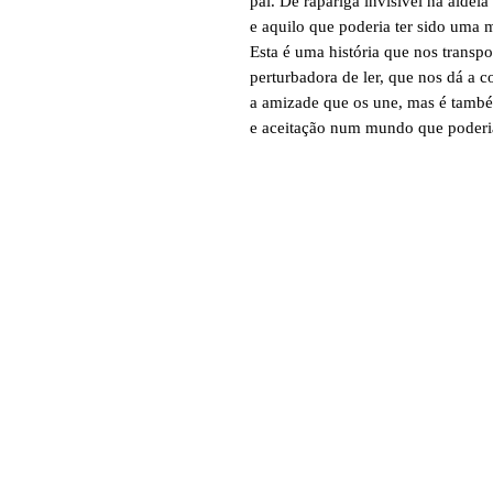
pai. De rapariga invisível na aldei
e aquilo que poderia ter sido uma m
Esta é uma história que nos transpo
perturbadora de ler, que nos dá a 
a amizade que os une, mas é tamb
e aceitação num mundo que poderia