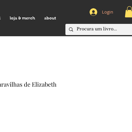
Login
d
loja & merch
about
ravilhas de Elizabeth
eço
omocional