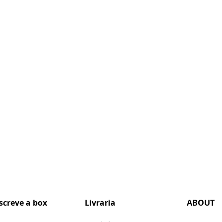
screve a box
Livraria
ABOUT