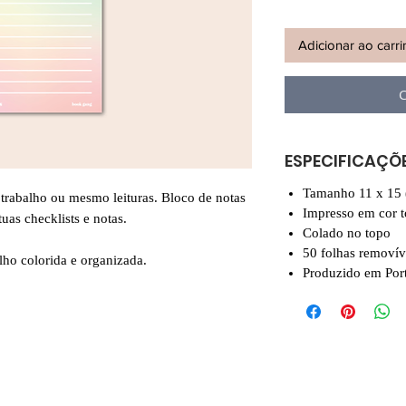
Adicionar ao carr
C
ESPECIFICAÇÕ
Tamanho 11 x 15 
trabalho ou mesmo leituras. Bloco de notas
Impresso em cor t
uas checklists e notas.
Colado no topo
50 folhas removív
lho colorida e organizada.
Produzido em Por