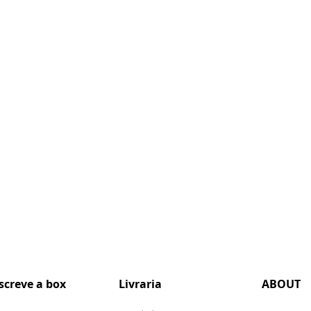
screve a box
Livraria
ABOUT