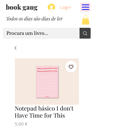
book gang
Login
Todos os dias são dias de ler
Notepad básico I don't
Have Time for This
Preço
5,00 €