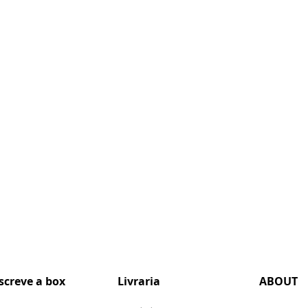
screve a box
Livraria
ABOUT