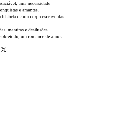
nsaciável, uma necessidade
onquistas e amantes.
a história de um corpo escravo das
es, mentiras e desilusões.
 sobretudo, um romance de amor.