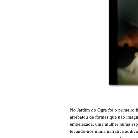
No Jardim do Ogre foi o primeiro li
arrebatou de formas que não imagi
embelezada, uma mulher numa espira
levando-nos numa narrativa aditiva 