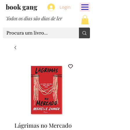
book gang
Login
Todos os dias são dias de ler
Lágrimas no Mercado