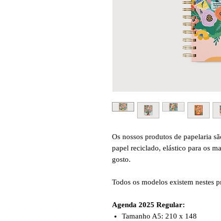
Os nossos produtos de papelaria s
papel reciclado, elástico para os m
gosto.
Todos os modelos existem nestes p
Agenda 2025 Regular:
Tamanho A5: 210 x 148