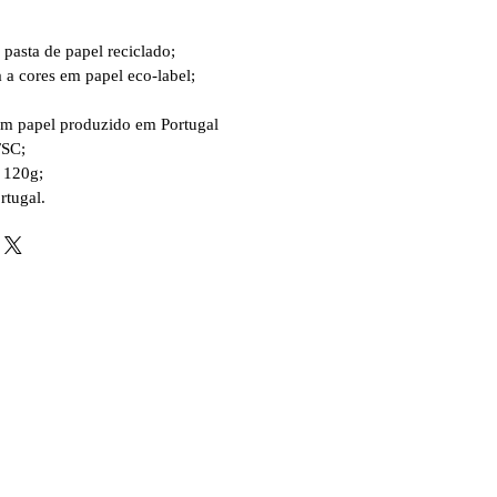
 pasta de papel reciclado;
 a cores em papel eco-label;
 em papel produzido em Portugal
FSC;
 120g;
rtugal.