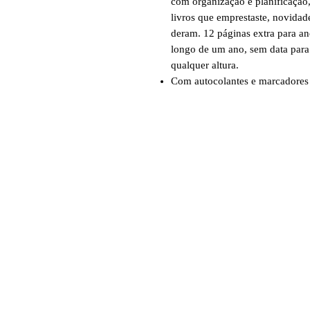
com organização e planificação, l
livros que emprestaste, novidad
deram. 12 páginas extra para an
longo de um ano, sem data para
qualquer altura.
Com autocolantes e marcadores 