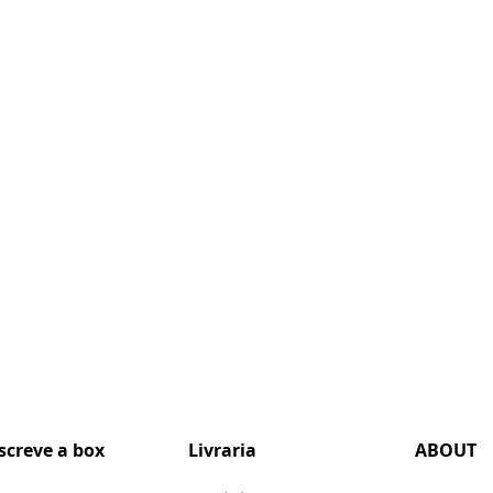
screve a box
Livraria
ABOUT