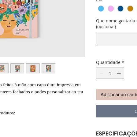
Que nome gostaria 
(opcional)
Quantidade
*
ão feitos à mão com capa dura impressa em
anteres fechados e podes personalizar ao teu
Adicionar ao carr
C
rodutos:
ESPECIFICAÇÕ