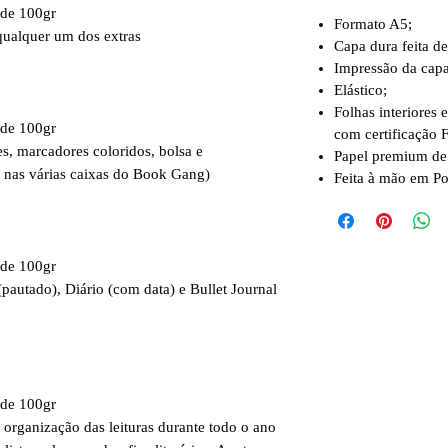
 de 100gr
Formato A5;
qualquer um dos extras
Capa dura feita de
Impressão da capa
Elástico;
Folhas interiores
 de 100gr
com certificação 
es, marcadores coloridos, bolsa e
Papel premium de
s nas várias caixas do Book Gang)
Feita à mão em Po
 de 100gr
pautado), Diário (com data) e Bullet Journal
 de 100gr
 organização das leituras durante todo o ano