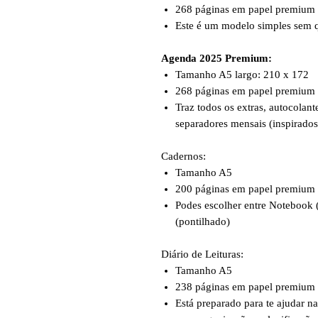
268 páginas em papel premium
Este é um modelo simples sem 
Agenda 2025 Premium:
Tamanho A5 largo: 210 x 172
268 páginas em papel premium
Traz todos os extras, autocolant
separadores mensais (inspirado
Cadernos:
Tamanho A5
200 páginas em papel premium
Podes escolher entre Notebook (
(pontilhado)
Diário de Leituras:
Tamanho A5
238 páginas em papel premium
Está preparado para te ajudar na