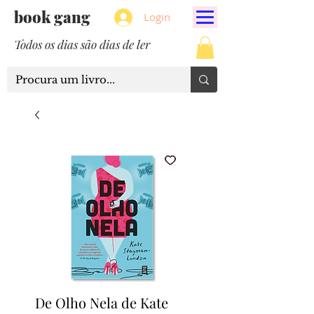
book gang
Login
Todos os dias são dias de ler
De Olho Nela de Kate