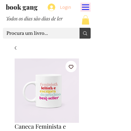
book gang
Login
Todos os dias são dias de ler
Caneca Feminista e