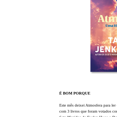
É BOM PORQUE
Este mês deixei Atmosfera para le
com 3 livros que foram votados co