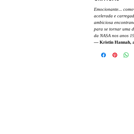
Emocionante... comove
acelerada e carrega
ambiciosa encontrand
para se tornar uma d
da NASA nos anos 1
— Kristin Hannah, 