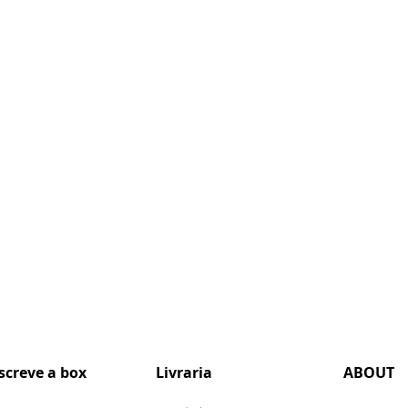
screve a box
Livraria
ABOUT