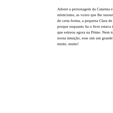
Adorei a personagem da Catarina e 
misticismo, as vozes que lhe sussu
de certa forma, a pequena Clara de 
porque enquanto lia o livro estava 
que estreou agora na Prime. Nem t
nossa intuição, esse sim um grand
muito, muito!