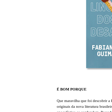
É BOM PORQUE
Que maravilha que foi descobrir a
originais da nova literatura brasilei