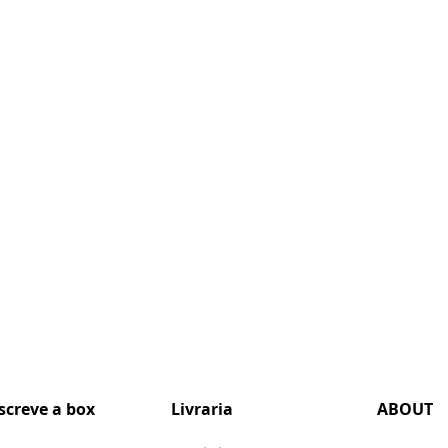
screve a box
Livraria
ABOUT