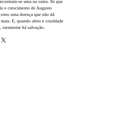
encontram-se uma na outra. Só que
a o crescimento de Augusto
ão como uma doença que não dá
de mais. E, quando afeto e crueldade
, raramente há salvação.