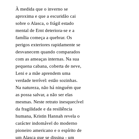
À medida que o inverno se
aproxima e que a escuridão cai
sobre o Alasca, o frágil estado
mental de Ernt deteriora-se e a
família começa a quebrar. Os
perigos exteriores rapidamente se
desvanecem quando comparados
com as ameaças internas. Na sua
pequena cabana, coberta de neve,
Leni e a mãe aprendem uma
verdade terrível: estão sozinhas.
Na natureza, não há ninguém que
as possa salvar, a não ser elas
mesmas. Neste retrato inesquecível
da fragilidade e da resiliência
humana, Kristin Hannah revela o
carácter indomável do moderno
pioneiro americano e o espírito de
um Alasca que se dissipa - um