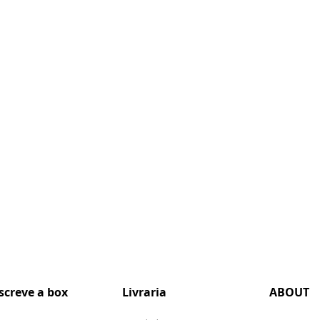
screve a box
Livraria
ABOUT