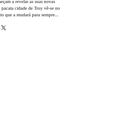
meçam a revelar as suas novas
a pacata cidade de Troy vê-se no
to que a mudará para sempre...