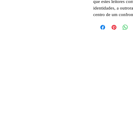
que estes leitores co
identidades, a outror
centro de um confron