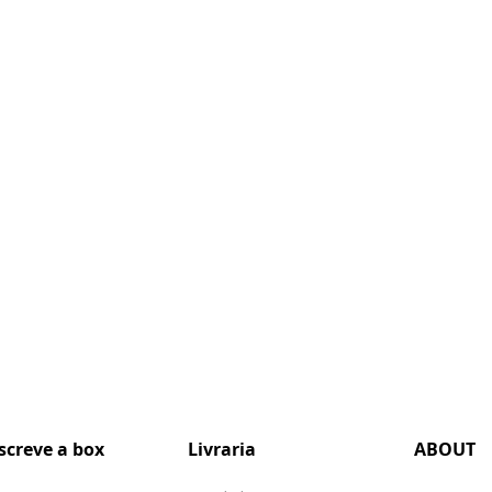
screve a box
Livraria
ABOUT