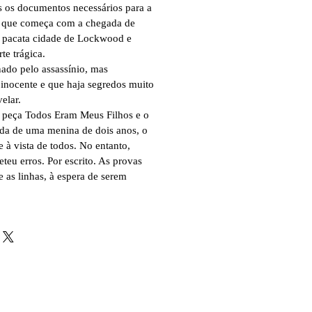
 os documentos necessários para a
, que começa com a chegada de
à pacata cidade de Lockwood e
e trágica.
ado pelo assassínio, mas
 inocente e que haja segredos muito
elar.
 peça Todos Eram Meus Filhos e o
vida de uma menina de dois anos, o
 à vista de todos. No entanto,
eu erros. Por escrito. As provas
e as linhas, à espera de serem