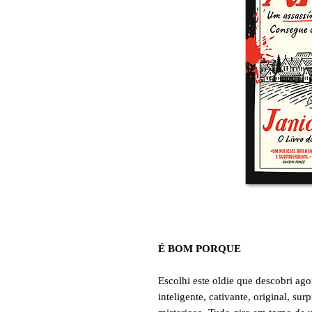
É BOM PORQUE
Escolhi este oldie que descobri ag
inteligente, cativante, original, su