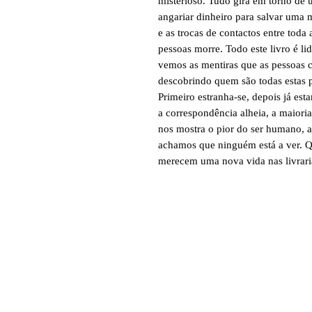
misterioso. Tudo gira em torno de
angariar dinheiro para salvar uma 
e as trocas de contactos entre toda
pessoas morre. Todo este livro é 
vemos as mentiras que as pessoas 
descobrindo quem são todas estas p
Primeiro estranha-se, depois já est
a correspondência alheia, a maiori
nos mostra o pior do ser humano, 
achamos que ninguém está a ver
merecem uma nova vida nas livrari