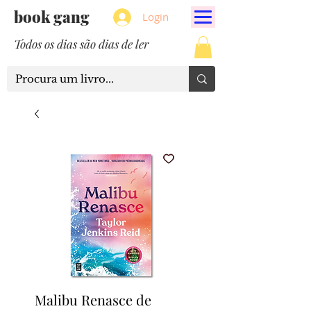
book gang
Login
Todos os dias são dias de ler
Malibu Renasce de