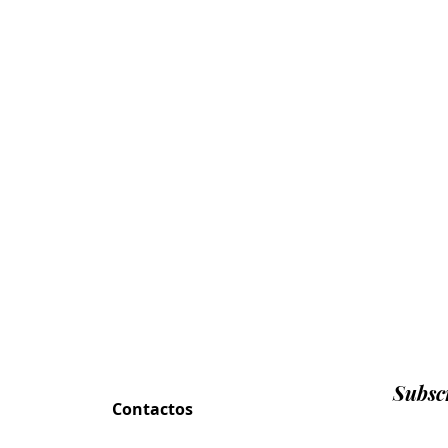
Subscr
Contactos