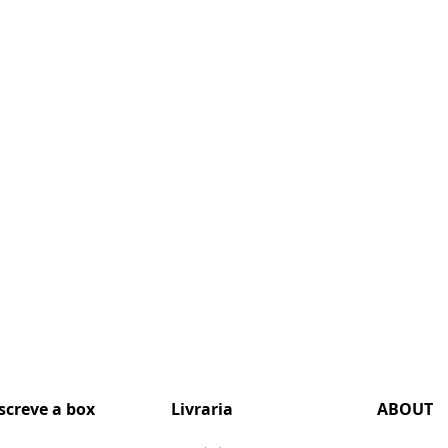
screve a box
Livraria
ABOUT