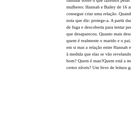
familiar sobre o que fazemos pela
mulheres: Hannah e Bailey de 16 a
consegue criar uma relação. Quan
nota que diz: protege-a. A partir 
de fuga e descoberta para tentar 
que desapareceu. Quanto mais de
quem é realmente o marido e o pai. 
em si mas a relação entre Hannah 
à medida que elas se vão revelando
bom? Quem é mau?Quem está a men
certos níveis? Um livro de leitura g