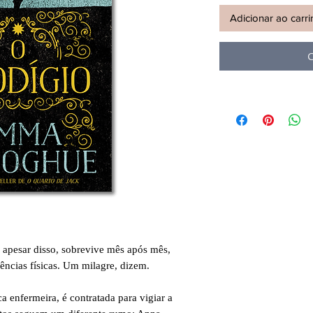
Adicionar ao carr
C
 apesar disso, sobrevive mês após mês,
ncias físicas. Um milagre, dizem.
 enfermeira, é contratada para vigiar a