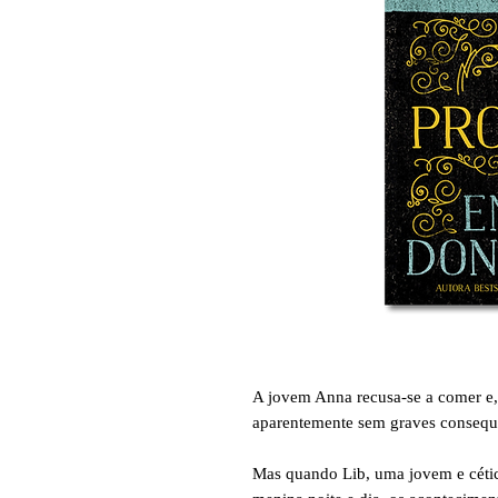
A jovem Anna recusa-se a comer e,
aparentemente sem graves consequê
Mas quando Lib, uma jovem e cética