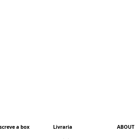
screve a box
Livraria
ABOUT